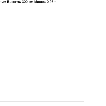
0 мм
Высота:
300 мм
Масса:
0,96 т