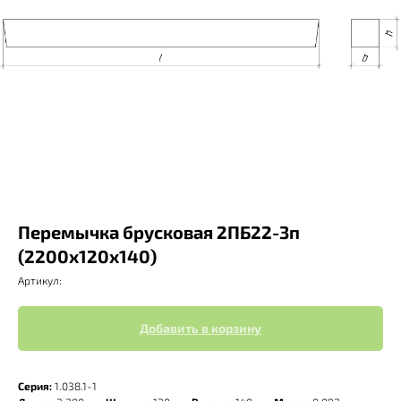
Перемычка брусковая 2ПБ22-3п
(2200х120х140)
Артикул:
Добавить в корзину
Серия:
1.038.1-1