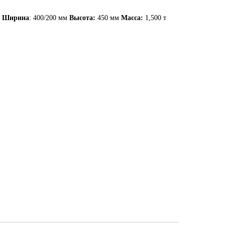
м
Ширина
: 400/200 мм
Высота:
450 мм
Масса:
1,500 т