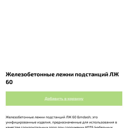
Железобетонные лежни подстанций ЛЖ
60
Добавить в корзину
Железобетонные лежни подстанций ЛЖ 60 &mdash; это
унифицированные изделия, предназначенные для использования в
качестве горизонтальных опор при сооружении КПТБ (кабельных