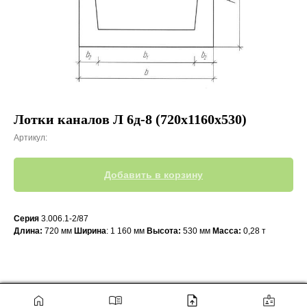
Лотки каналов Л 6д-8 (720х1160х530)
Артикул:
Добавить в корзину
Серия
3.006.1-2/87
Длина:
720 мм
Ширина
: 1 160 мм
Высота:
530 мм
Масса:
0,28 т