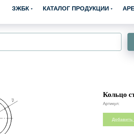
ЗЖБК
КАТАЛОГ ПРОДУКЦИИ
АР
Кольцо с
Артикул:
Добавить 