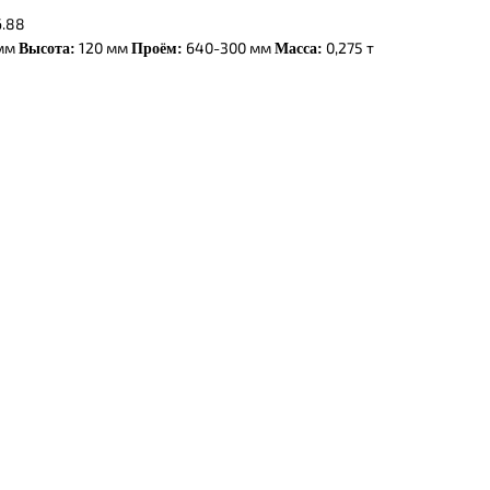
6.88
 мм
120 мм
640-300 мм
0,275 т
Высота:
Проём:
Масса: