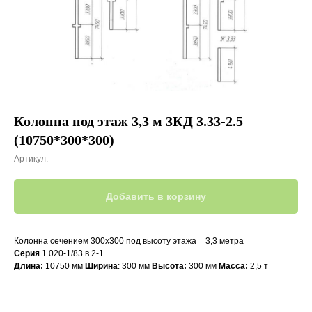
Колонна под этаж 3,3 м 3КД 3.33-2.5
(10750*300*300)
Артикул:
Добавить в корзину
Колонна сечением 300х300 под высоту этажа = 3,3 метра
Серия
1.020-1/83 в.2-1
Длина:
10750 мм
Ширина
: 300 мм
Высота:
300 мм
Масса:
2,5 т