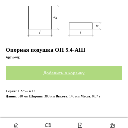
Опорная подушка ОП 5.4-АIII
Артикул:
Добавить в корзину
Серия:
1.225-2 в.12
Длина:
510 мм
Ширина
: 380
мм
Высота:
140 мм
Масса:
0,07 т